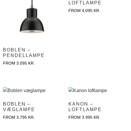
LOFTLAMPE
FROM
4.095
KR.
BOBLEN –
PENDELLAMPE
FROM
3.095
KR.
BOBLEN –
KANON –
VÆGLAMPE
LOFTLAMPE
FROM
3.795
KR.
FROM
3.995
KR.