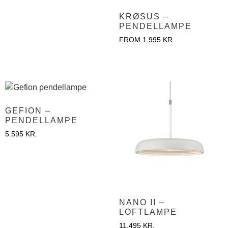
KRØSUS –
PENDELLAMPE
FROM
1.995
KR.
GEFION –
PENDELLAMPE
5.595
KR.
NANO II –
LOFTLAMPE
11.495
KR.