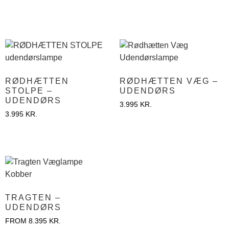
RØDHÆTTEN
RØDHÆTTEN VÆG –
STOLPE –
UDENDØRS
UDENDØRS
3.995
KR.
3.995
KR.
TRAGTEN –
UDENDØRS
FROM
8.395
KR.