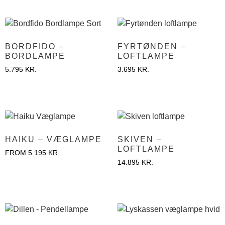
BORDFIDO –
FYRTØNDEN –
BORDLAMPE
LOFTLAMPE
5.795
KR.
3.695
KR.
HAIKU – VÆGLAMPE
SKIVEN –
LOFTLAMPE
FROM
5.195
KR.
14.895
KR.