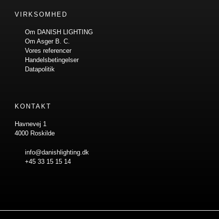
VIRKSOMHED
Om DANISH LIGHTING
Om Asger B. C.
Vores referencer
Handelsbetingelser
Datapolitik
KONTAKT
Havnevej 1
4000 Roskilde
info@danishlighting.dk
+45 33 15 15 14