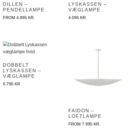
DILLEN –
LYSKASSEN –
PENDELLAMPE
VÆGLAMPE
FROM
4.895
KR.
4.095
KR.
DOBBELT
LYSKASSEN –
VÆGLAMPE
5.795
KR.
FAIDON –
LOFTLAMPE
FROM
7.995
KR.