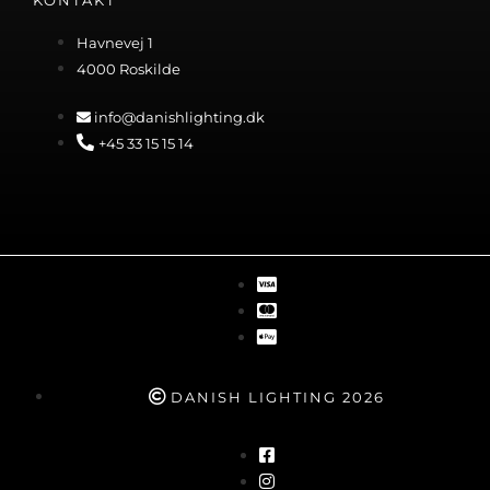
KONTAKT
Havnevej 1
4000 Roskilde
info@danishlighting.dk
+45 33 15 15 14
DANISH LIGHTING 2026