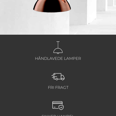
HÅNDLAVEDE LAMPER
FRI FRAGT