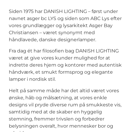
Siden 1975 har DANISH LIGHTING – først under
navnet asger bc LYS og siden som ABC Lys efter
vores grundlægger og lysarkitekt Asger Bay
Christiansen – været synonymt med
håndlavede, danske designerlamper.
Fra dag ét har filosofien bag DANISH LIGHTING
været at give vores kunder mulighed for at
indrette deres hjem og kontorer med autentisk
håndværk, et smukt formsprog og elegante
lamper i nordisk stil.
Helt på samme måde har det altid været vores
ønske, håb og målsætning, at vores enkle
designs vil pryde diverse rum på smukkeste vis,
samtidig med at de skaber en hyggelig
stemning, fremmer trivslen og forbedrer
belysningen overalt, hvor mennesker bor og