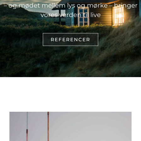
– og mødet mellem lys og mørke – bringer
vores verden til live
REFERENCER