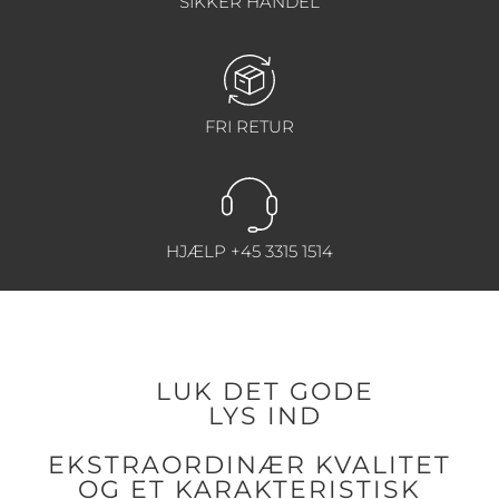
SIKKER HANDEL
FRI RETUR
HJÆLP +45 3315 1514
LUK DET GODE
LYS IND
EKSTRAORDINÆR KVALITET
OG ET KARAKTERISTISK