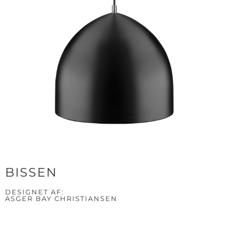
BISSEN
DESIGNET AF:
ASGER BAY CHRISTIANSEN