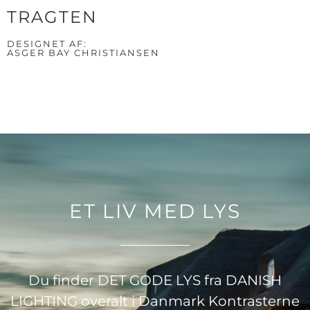
TRAGTEN
DESIGNET AF:
ASGER BAY CHRISTIANSEN
ET LIV MED LYS
Du finder DET GODE LYS fra DANISH
LIGHTING overalt i Danmark Kontrasterne