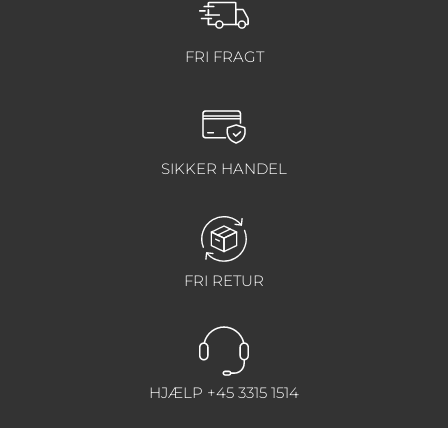
FRI FRAGT
SIKKER HANDEL
FRI RETUR
HJÆLP +45 3315 1514