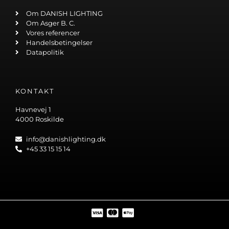
Om DANISH LIGHTING
Om Asger B. C.
Vores referencer
Handelsbetingelser
Datapolitik
KONTAKT
Havnevej 1
4000 Roskilde
info@danishlighting.dk
+45 33 15 15 14