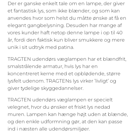
Der er ganske enkelt tale om en lampe, der giver
et fantastisk lys, som ikke blænder, og som kan
anvendes hvor som helst du måtte ønske at få en
elegant gangbelysning. Desuden har mange af
vores kunder haft netop denne lampe i op til 40
år, fordi den faktisk kun bliver smukkere og mere
unik i sit udtryk med patina.
TRAGTEN udendørs væglampen har et blændfrit,
smalstrålende armatur, hvis lys har en
koncentreret kerne med et opblødende, større
lysfelt udenom. TRAGTENs lys virker ’livligt’ og
giver tydelige skyggedannelser.
TRAGTEN udendørs væglampen er specielt
velegnet, hvor du ønsker et friskt lys nedad
muren. Lampen kan hænge højt uden at blænde,
og den enkle udformning gør, at den kan passe
ind i næsten alle udendørsmiljøer.