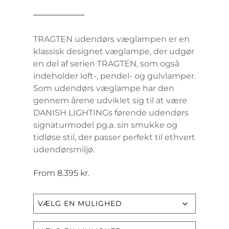
TRAGTEN udendørs væglampen er en
klassisk designet væglampe, der udgør
en del af serien TRAGTEN, som også
indeholder loft-, pendel- og gulvlamper.
Som udendørs væglampe har den
gennem årene udviklet sig til at være
DANISH LIGHTINGs førende udendørs
signaturmodel pg.a. sin smukke og
tidløse stil, der passer perfekt til ethvert
udendørsmiljø.
From
8.395
kr.