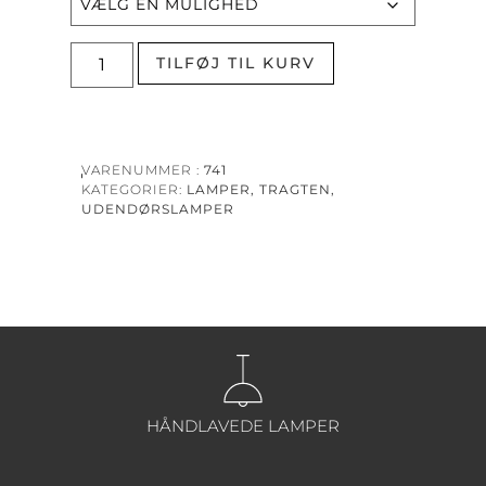
TILFØJ TIL KURV
VARENUMMER
741
KATEGORIER
LAMPER
,
TRAGTEN
,
UDENDØRSLAMPER
HÅNDLAVEDE LAMPER