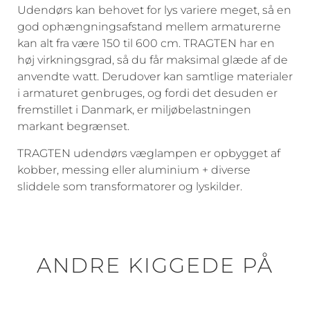
Udendørs kan behovet for lys variere meget, så en
god ophængningsafstand mellem armaturerne
kan alt fra være 150 til 600 cm. TRAGTEN har en
høj virkningsgrad, så du får maksimal glæde af de
anvendte watt. Derudover kan samtlige materialer
i armaturet genbruges, og fordi det desuden er
fremstillet i Danmark, er miljøbelastningen
markant begrænset.
TRAGTEN udendørs væglampen er opbygget af
kobber, messing eller aluminium + diverse
sliddele som transformatorer og lyskilder.
ANDRE KIGGEDE PÅ